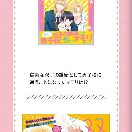
担当編集作品紹介！
富豪な双子の護衛として男子校に
通うことになったマモリは!?