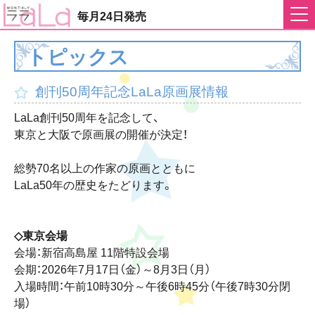
毎月24日発売
トピックス
創刊50周年記念LaLa原画展情報
LaLa創刊50周年を記念して、
東京と大阪で原画展の開催が決定！
総勢70名以上の作家の原画とともに
LaLa50年の歴史をたどります。
◇東京会場
会場：新宿高島屋 11階特設会場
会期：2026年7月17日（金）～8月3日（月）
入場時間：午前10時30分～午後6時45分（午後7時30分閉
場）