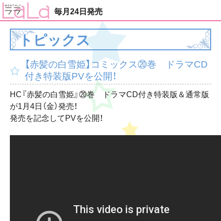
毎月24日発売
トピックス
【赤髪の白雪姫】コミックス⑳巻 ドラマCD
付き特装版PVを公開！
HC『赤髪の白雪姫』⑳巻 ドラマCD付き特装版＆通常版
が1月4日（金）発売！
発売を記念してPVを公開！