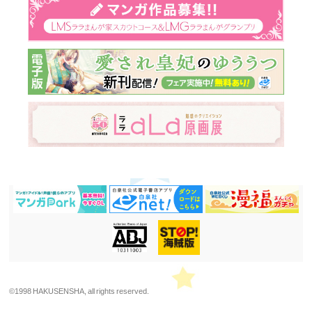
©1998 HAKUSENSHA, all rights reserved.