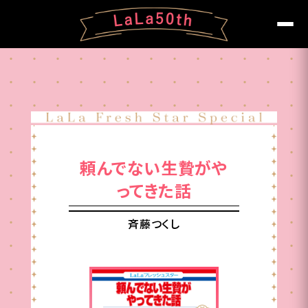
頼んでない生贄がや
ってきた話
斉藤つくし