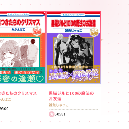
つきたちのクリスマス
黒猫ジルと100の魔法の
お友達
かんばこ
雑魚じゃっこ
9300
50581