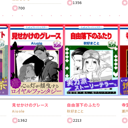
1356
700
見せかけのグレース
自由落下のふたり
寺
Aiuole
秋好まこと
瀬
1362
2213