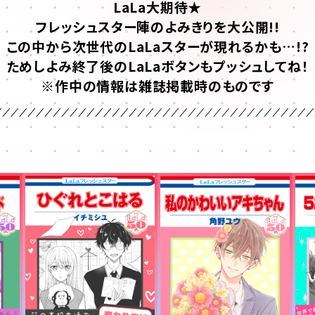
LaLa大期待★
フレッシュスター陣のよみきりを大公開!!
この中から次世代のLaLaスターが現れるかも…!?
ためしよみ終了後のLaLaボタンもプッシュしてね！
※作中の情報は雑誌掲載時のものです