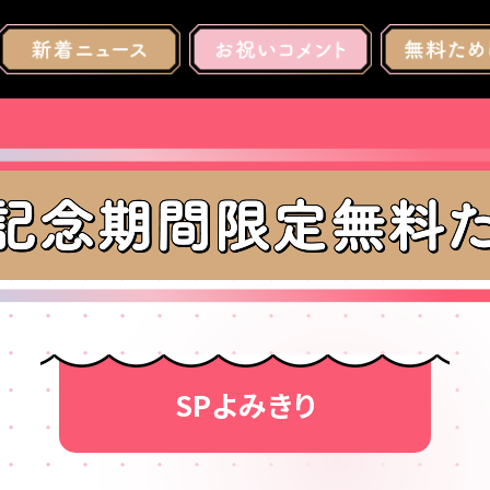
SPよみきり