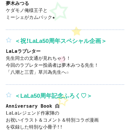
ケダモノ俺様王子と

ミーシェがカムバック★
＜祝！LaLa50周年スペシャル企画＞
先生同士の文通が見れちゃう！

今回のラブレター投函者は夢木みつる先生！

＜LaLa50周年記念ふろく♡＞
LaLaレジェンド作家陣の

お祝いイラスト＆コメント＆特別コラボ漫画

を収録した特別な小冊子!!