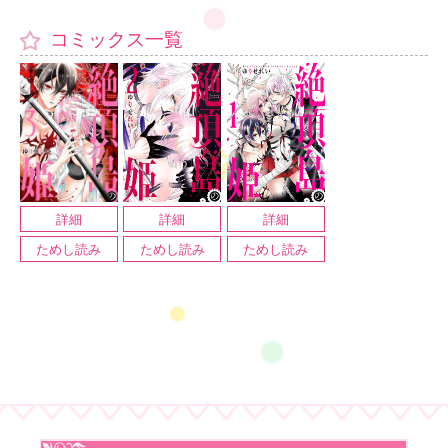
【絶頂島の姫】公式Twitterがスタート！
コミックス一覧
詳細
詳細
詳細
ためし読み
ためし読み
ためし読み