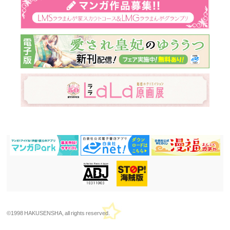
©1998 HAKUSENSHA, all rights reserved.