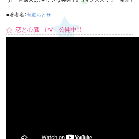
■著者名：
海道ちとせ
恋と心臓 PV 公開中！！