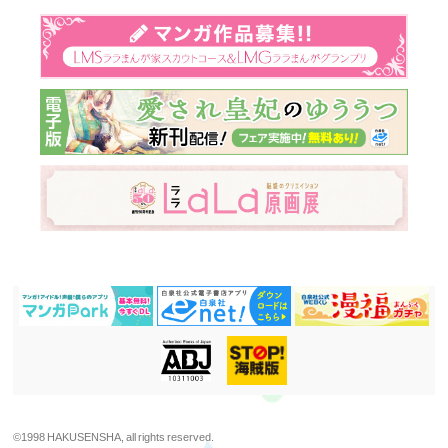
©1998 HAKUSENSHA, all rights reserved.