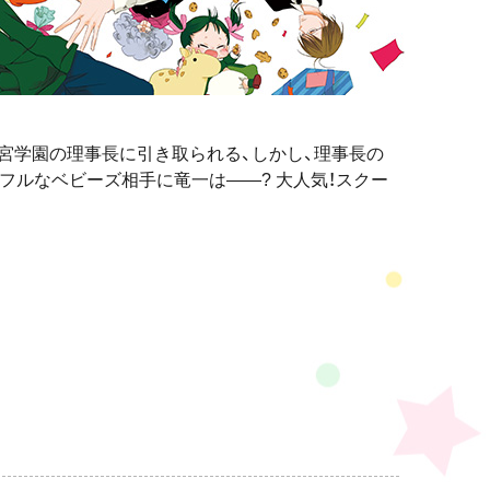
宮学園の理事長に引き取られる、しかし、理事長の
ワフルなベビーズ相手に竜一は――? 大人気！スクー