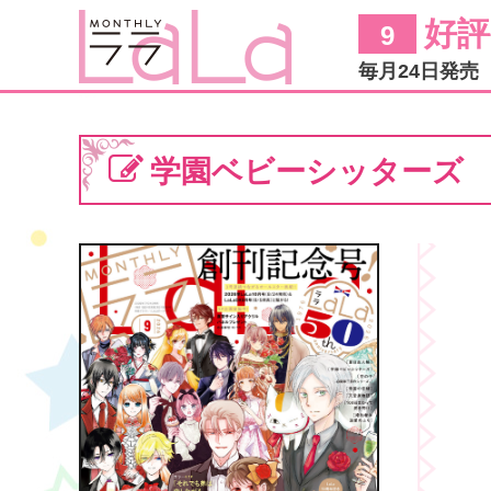
好評
9
毎月24日発売
学園ベビーシッターズ