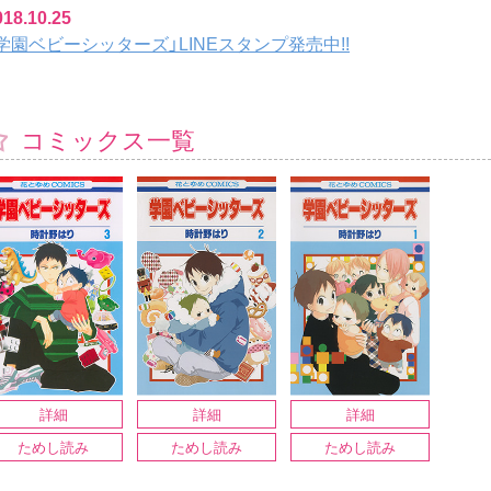
018.10.25
学園ベビーシッターズ」LINEスタンプ発売中!!
コミックス一覧
詳細
詳細
詳細
ためし読み
ためし読み
ためし読み