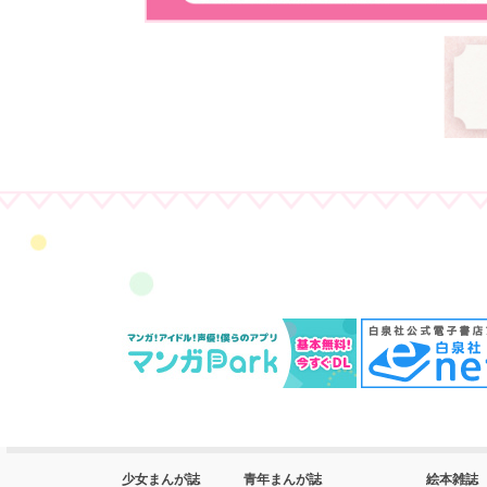
少女まんが誌
青年まんが誌
絵本雑誌