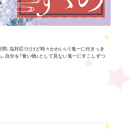
日間、塩対応（だけど時々かわいい）鬼一に付きっき
も、自分を「食い物」として見ない鬼一にすこしずつ