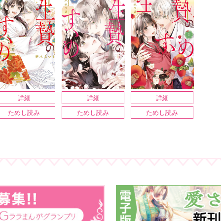
詳細
詳細
詳細
ためし読み
ためし読み
ためし読み